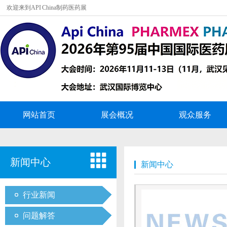
欢迎来到API China制药医药展
网站首页
展会概况
观众服务
新闻中心
新闻中心
行业新闻
问题解答